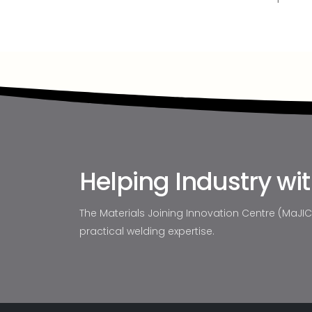
Helping Industry wi
The Materials Joining Innovation Centre (MaJIC) 
practical welding expertise.