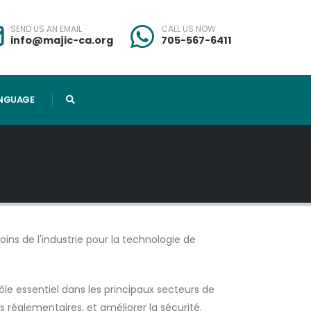
SEND US AN EMAIL
CALL US NOW
info@majic-ca.org
705-567-6411
NGUAGE
ins de l'industrie pour la technologie de
le essentiel dans les principaux secteurs de
s réglementaires, et améliorer la sécurité.