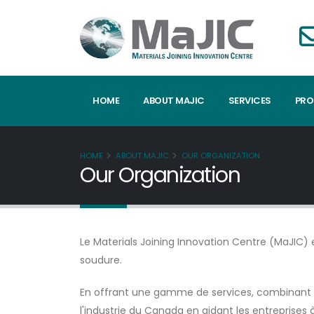
HOME
ABOUT MAJIC
SERVICES
PRO
HOME
ABOUT MAJIC
OUR ORGANIZATION
Our Organization
Le Materials Joining Innovation Centre (MaJIC) e
soudure.
En offrant une gamme de services, combinant ex
l'industrie du Canada en aidant les entreprises 